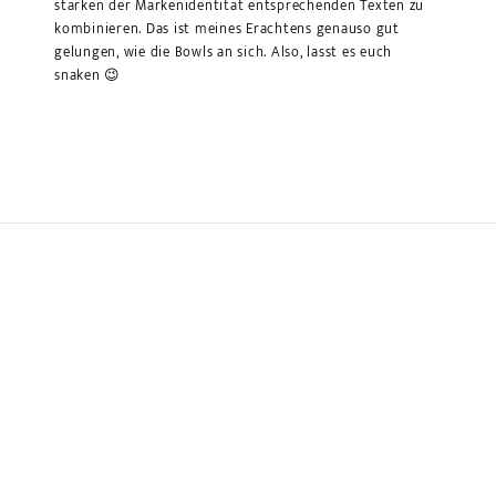
star­ken der Marken­identität entsprechenden Texten zu
kombinieren. Das ist meines Erachtens genauso gut
gelungen, wie die Bowls an sich. Also, lasst es euch
snaken 😉