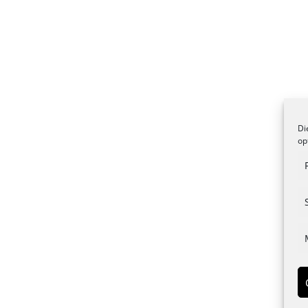
Di
op