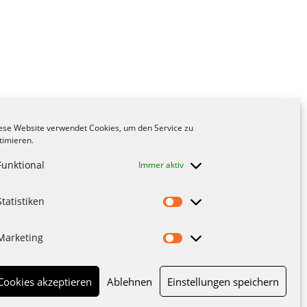
ese Website verwendet Cookies, um den Service zu
timieren.
Funktional
Immer aktiv
Statistiken
Statistiken
Marketing
Marketing
Cookies akzeptieren
Ablehnen
Einstellungen speichern