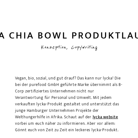
A CHIA BOWL PRODUKT­L
Konzeption, Copywriting
Vegan, bio, sozial, und gut drauf? Das kann nur lycka! Die
bei der purefood GmbH geführte Marke übernimmt als B-
Corp zertifiziertes Unternehmen nicht nur
Verantwortung für Personal und Umwelt. Mit jedem
verkauften lycka-Produkt gestaltet und unterstützt das
junge Hamburger Unternehmen Projekte der
Welthungerhilfe in Afrika. Schaut auf der
lycka website
vorbei um euch näher zu informieren. Aber vor allem:
Gönnt euch von Zeit zu Zeit ein leckeres lycka-Produkt.